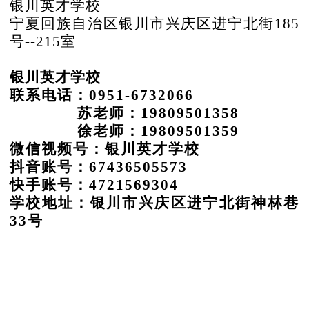
银川英才学校
宁夏回族自治区银川市兴庆区进宁北街
185
号--215室
银川英才学校
联系电话：
0951-6732066
苏老师：19809501358
徐老师：19809501359
微信视频号：银川英才学校
抖音账号：
67436505573
快手账号：
4721569304
学校地址：银川市兴庆区进宁北街神林巷
33号
银川英才学校
2026年5月11日