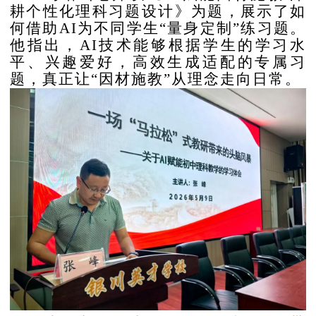
耕个性化理科习题设计》为题，展示了如
何借助AI为不同学生“量身定制”练习题。
他指出，AI技术能够根据学生的学习水
平、兴趣爱好，高效生成适配的专属习
题，真正让“因材施教”从理念走向日常。