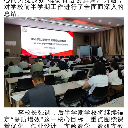
心同力提质效
砥砺奋进创辉煌》为题，
对学校前半学期工作进行了全面而深入的
总结。
李校长强调，后半学期学校将继续锚
定
“提质增效”这一核心目标，重点围绕课
堂优化、作业设计、实验教学、教研实效