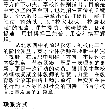
等方面下功夫。李校长特别指出，目前是
中考攻坚的黄金期，也是招生宣传的关键
期。全体教职工要拿出“敢打硬仗、能打
胜仗”的劲头，以“校兴我荣、校衰我
耻”的担当，课堂提质、教研提效、备考
提速，用拼搏捍卫荣誉，用奋斗续写辉
煌。
从北京四中的前沿探索，到校内工作
的阶段复盘，英才全体教师在聆听中拓宽
了视野，在反思中明确了方向。本期论坛
内容扎实、节奏紧凑，既是一次理念的更
新，更是一次行动的动员。银川英才学校
将继续凝聚全体教师的智慧与力量，在教
育教学改革的路上稳步前行，用实实在在
的行动回应家长和社会的期待，书写学校
高质量发展的新篇章。
联系方式