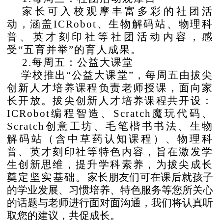
家长可入校观摩丰富多彩的社团活
动，涵盖
ICRobot、生物解码站、物理科
普、英才刻印社等社团活动内容，感
受“五育并举”的育人成果。
2.每周五：公益大课堂
学校推出
“公益大课堂”，每周五由拔尖
创新人才培养课程负责老师授课，面向家
长开放。拔尖创新人才培养课程共开设：
ICRobot编程智造、Scratch魔玩代码、
Scratch创意工坊、毛笔楷书书法、生物
解码站（含中草药认知课程）、物理科
普、英才刻印社等特色内容，旨在激发学
生创新思维，提升学科素养，为拔尖成长
奠定坚实基础。
家长朋友们可在课后就孩子
的学业发展、习惯培养、特色服务等您所关心
的话题与老师进行面对面沟通，我们将认真听
取您的建议，共促成长。