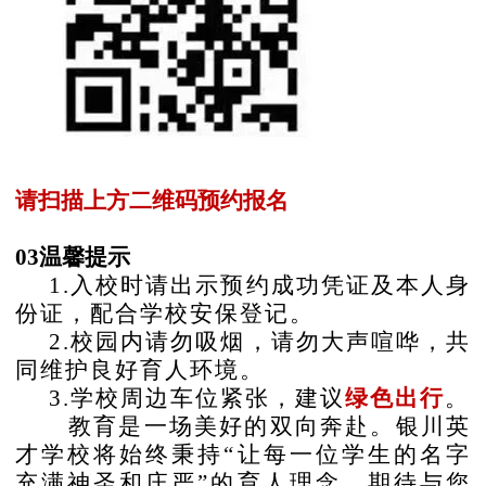
请扫描上方二维码预约报名
03温馨提示
1.入校时请出示预约成功凭证及本人身
份证，配合学校安保登记。
2.校园内请勿吸烟，请勿大声喧哗，共
同维护良好育人环境。
3.学校周边车位紧张，建议
绿色出行
。
教育是一场美好的双向奔赴。银川英
才学校将始终秉持
“让每一位学生的名字
充满神圣和庄严”的育人理念，期待与您