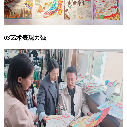
03艺术表现力强