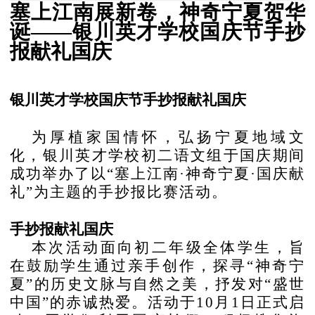
塞上江南展新卷，神奇宁夏贺华
诞
——
银川英才学校国庆节手抄
报献礼国庆
银川英才学校国庆节手抄报献礼国庆
为厚植家国情怀，弘扬宁夏地域文
化，银川英才学校初二语文组于国庆期间
成功举办了以
“塞上江南·神奇宁夏·国庆献
礼”为主题的手抄报比赛活动。
手抄报献礼国庆
本次活动面向初二年级全体学生，旨
在鼓励学生通过亲手创作，探寻
“神奇宁
夏”的历史文脉与自然之美，抒发对“盛世
中国”的赤诚热爱。活动于10月1日正式启