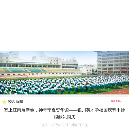
校园新闻
查看更多>>
塞上江南展新卷，神奇宁夏贺华诞——银川英才学校国庆节手抄
报献礼国庆
发布：2025-10-23 浏览2330次