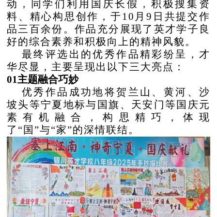
动，同学们利用国庆长假，积极搜集资
料、精心构思创作，于10月9日共提交作
品三百余份。作品充分展现了英才学子良
好的综合素养和积极向上的精神风貌。
最终评选出的优秀作品精彩纷呈，才
华尽显，主要呈现出以下三大亮点：
01主题融合巧妙
优秀作品成功地将贺兰山、黄河、沙
坡头等宁夏地标与国旗、天安门等国庆元
素有机融合，构思精巧，体现
了
“国”与“家”的深情联结。