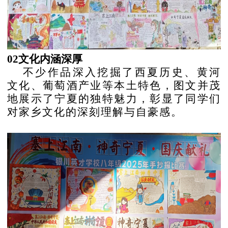
02文化内涵深厚
不少作品深入挖掘了西夏历史、黄河
文化、葡萄酒产业等本土特色，图文并茂
地展示了宁夏的独特魅力，彰显了同学们
对家乡文化的深刻理解与自豪感。